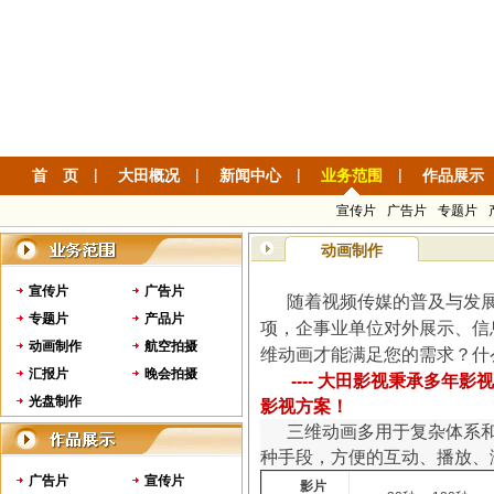
|
|
|
|
首 页
大田概况
新闻中心
业务范围
作品展示
宣传片
广告片
专题片
动画制作
宣传片
广告片
随着视频传媒的普及与发
专题片
产品片
项，企事业单位对外展示、信
动画制作
航空拍摄
维动画才能满足您的需求？什
汇报片
晚会拍摄
----
大田影视秉承多年影视
光盘制作
影视方案！
三维动画多用于复杂体系
种手段，方便的互动、播放、
广告片
宣传片
影片