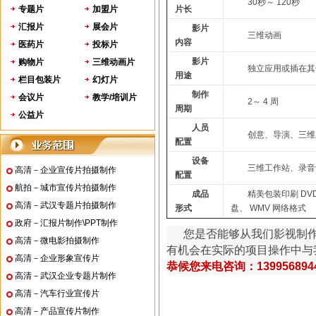
30
秒
～
120
秒
专题片
加盟片
片长
汇报片
展会片
影片
三维动画
内容
医药片
投标片
影片
购物片
三维动画片
独立应用或插在其
用途
栏目包装片
幻灯片
制作
会议片
教学/培训片
2
～
4
周
周期
公益片
人员
创意、导演、三维
配置
设备
三维工作站、录音
高清－企业宣传片拍摄制作
配置
航拍－城市宣传片拍摄制作
成品
精美包装印刷
DV
高清－武汉专题片拍摄制作
形式
盘、
WMV
网络格式
政府－汇报片制作\PPT制作
您是否能够从我们影视制
高清－微电影拍摄制作
有机会在实际的项目操作中与
高清－企业形象宣传片
恭候您来电咨询：
139956894
高清－武汉企业专题片制作
高清－汽车行业宣传片
高清－产品宣传片制作