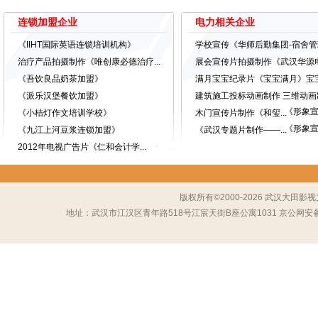
连锁加盟企业
电力相关企业
《IIHT国际英语连锁培训机构》
学校宣传《华师后勤集团-宿舍管理.
治疗产品拍摄制作《唯创康必德治疗...
展会宣传片拍摄制作《武汉华源电气
《吾饮良品奶茶加盟》
满月宝宝纪录片《宝宝满月》宝宝视
《派乐汉堡餐饮加盟》
建筑施工投标动画制作 三维动画制.
《形象
《小桔灯作文培训学校》
木门宣传片制作《和玺...
《形象
《九江上河豆浆连锁加盟》
《武汉专题片制作——...
2012年电视广告片《仁和会计学...
版权所有©2000-2026 武汉大
地址：武汉市江汉区青年路518号江宸天街B座公寓1031 京公网安备 1101