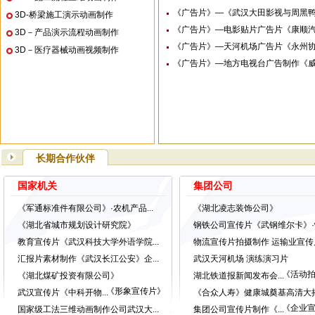
《广告片》—《武汉大田影视与周黑
3D-桥梁施工演示动画制作
《广告片》—电影贴片广告片《康顺
3D－产品演示流程动画制作
《广告片》—天河机场广告片《永州
3D－医疗器械动画视频制作
《广告片》—地方电视台广告制作《
长期合作伙伴
国家机关
集团公司
《军通标准件有限公司》·农机产品...
《湖北凌志装饰公司》
《湖北省城市规划设计研究院》
钢铁公司宣传片《武钢维尔卡》·w.
教育宣传片《武汉科技大学外语学院...
物流宣传片拍摄制作 运输业宣传片.
汇报片素材制作《武汉长江公安》企...
武汉天河机场 演练演习片
《活动
《湖北煤矿投资有限公司》
湖北铁道报新闻发布会...
《形象宣传片》
武汉宣传片《中科开物...
《合众人寿》健康城奠基高清大摇臂
《企业
国家级工法三维动画制作公司武汉大...
集团公司宣传片制作《...