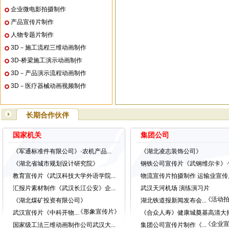
企业微电影拍摄制作
产品宣传片制作
人物专题片制作
3D－施工流程三维动画制作
3D-桥梁施工演示动画制作
3D－产品演示流程动画制作
3D－医疗器械动画视频制作
长期合作伙伴
国家机关
集团公司
《军通标准件有限公司》·农机产品...
《湖北凌志装饰公司》
《湖北省城市规划设计研究院》
钢铁公司宣传片《武钢维尔卡》·w.
教育宣传片《武汉科技大学外语学院...
物流宣传片拍摄制作 运输业宣传片.
汇报片素材制作《武汉长江公安》企...
武汉天河机场 演练演习片
《活动
《湖北煤矿投资有限公司》
湖北铁道报新闻发布会...
《形象宣传片》
武汉宣传片《中科开物...
《合众人寿》健康城奠基高清大摇臂
《企业
国家级工法三维动画制作公司武汉大...
集团公司宣传片制作《...