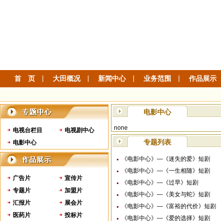
|
|
|
|
首 页
大田概况
新闻中心
业务范围
作品展示
电影中心
none
电视台栏目
电视剧中心
专题列表
电影中心
《电影中心》—《迷失的爱》短剧
《电影中心》—《一生相随》短剧
广告片
宣传片
《电影中心》—《过早》短剧
专题片
加盟片
《电影中心》—《美女与蛇》短剧
汇报片
展会片
《电影中心》—《富裕的代价》短剧
医药片
投标片
《电影中心》—《爱的选择》短剧