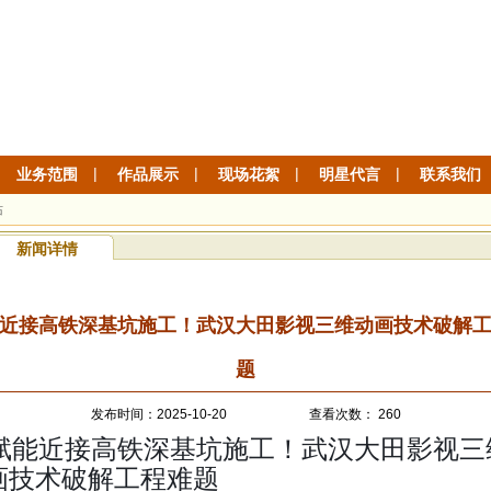
|
|
|
|
业务范围
作品展示
现场花絮
明星代言
联系我们
站
新闻详情
近接高铁深基坑施工！武汉大田影视三维动画技术破解
题
发布时间：2025-10-20 查看次数： 260
赋能近接高铁深基坑施工！武汉大田影视三
画技术破解工程难题